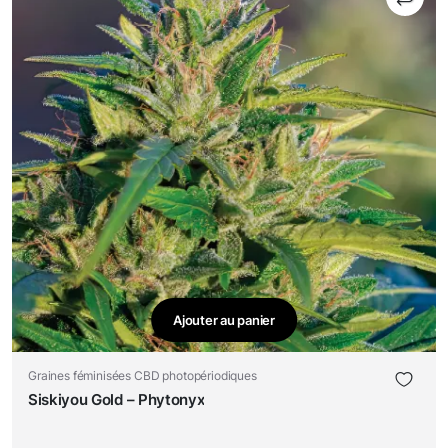
Ajouter au panier
Graines féminisées CBD photopériodiques
Siskiyou Gold – Phytonyx