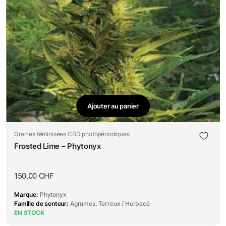
Ajouter au panier
Graines féminisées CBD photopériodiques
Frosted Lime – Phytonyx
150,00
CHF
Marque
Phytonyx
Famille de senteur
Agrumes, Terreux / Herbacé
EN STOCK