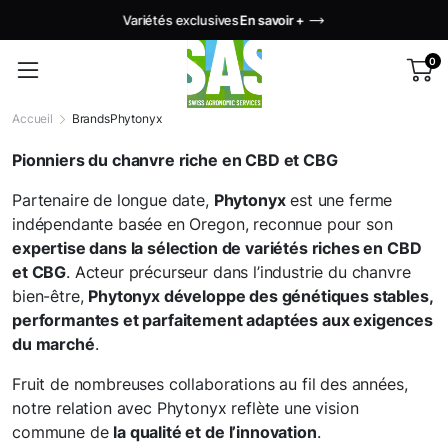
Variétés exclusives
En savoir +
0
Accueil
Brands
Phytonyx
Pionniers du chanvre riche en CBD et CBG
Partenaire de longue date,
Phytonyx
est une ferme
indépendante basée en Oregon, reconnue pour son
expertise dans la sélection de variétés riches en CBD
et CBG
. Acteur précurseur dans l’industrie du chanvre
bien-être,
Phytonyx développe des génétiques stables,
performantes et parfaitement adaptées aux exigences
du marché
.
Fruit de nombreuses collaborations au fil des années,
notre relation avec Phytonyx reflète une vision
commune de
la qualité et de l’innovation
.