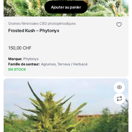
Ajouter au panier
Graines féminisées CBD photopériodiques
Frosted Kush – Phytonyx
150,00
CHF
Marque
Phytonyx
Famille de senteur
Agrumes, Terreux / Herbacé
EN STOCK