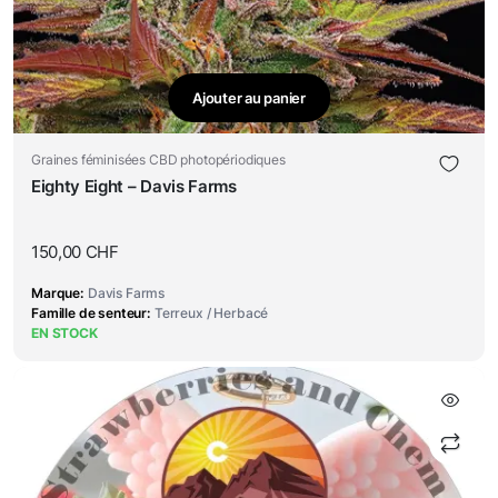
Ajouter au panier
Graines féminisées CBD photopériodiques
Eighty Eight – Davis Farms
150,00
CHF
Marque
Davis Farms
Famille de senteur
Terreux / Herbacé
EN STOCK