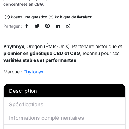
concentrées en CBG
.
Posez une question
Politique de livraison
Partager :
Phytonyx
, Oregon (États-Unis). Partenaire historique et
pionnier en génétique CBD et CBG
, reconnu pour ses
variétés stables et performantes
.
Marque :
Phytonyx
Description
Spécifications
Informations complémentaires