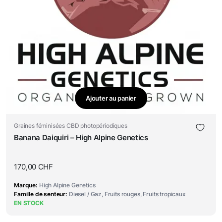
Ajouter au panier
Graines féminisées CBD photopériodiques
Banana Daiquiri – High Alpine Genetics
170,00
CHF
Marque
High Alpine Genetics
Famille de senteur
Diesel / Gaz, Fruits rouges, Fruits tropicaux
EN STOCK