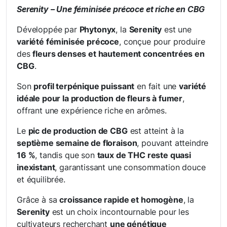
Serenity – Une féminisée précoce et riche en CBG
Développée par
Phytonyx
, la
Serenity
est une
variété féminisée précoce
, conçue pour produire
des
fleurs denses et hautement concentrées en
CBG
.
Son
profil terpénique puissant
en fait une
variété
idéale pour la production de fleurs à fumer
,
offrant une expérience riche en arômes.
Le
pic de production de CBG
est atteint à la
septième semaine de floraison
, pouvant atteindre
16 %
, tandis que son
taux de THC reste quasi
inexistant
, garantissant une consommation douce
et équilibrée.
Grâce à sa
croissance rapide et homogène
, la
Serenity
est un choix incontournable pour les
cultivateurs recherchant
une génétique