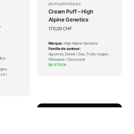
photopériodiques
Cream Puff – High
Alpine Genetics
–
170,00
CHF
Marque
High Alpine Genetics
Famille de senteur
Agrumes, Diesel / Gaz, Fruits rouges,
tics
Pâtisserie / Gourmand
EN STOCK
uges,
ré /