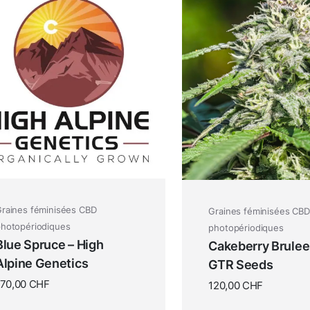
raines féminisées CBD
Graines féminisées CBD
hotopériodiques
photopériodiques
Blue Spruce – High
Cakeberry Brulee
Alpine Genetics
GTR Seeds
170,00
CHF
120,00
CHF