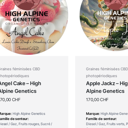
raines féminisées CBD
Graines féminisées CBD
hotopériodiques
photopériodiques
Angel Cake – High
Apple Jackz – Hi
Alpine Genetics
Alpine Genetics
170,00
CHF
170,00
CHF
Marque
High Alpine Genetics
Marque
High Alpine Gene
amille de senteur
Famille de senteur
iesel / Gaz, Fruits rouges, Sucré /
Diesel / Gaz, Fruits verts, P