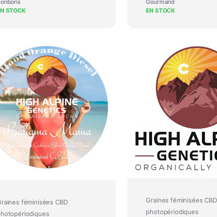
onbons
Gourmand
EN STOCK
EN STOCK
Graines féminisées CBD
raines féminisées CBD
photopériodiques
hotopériodiques