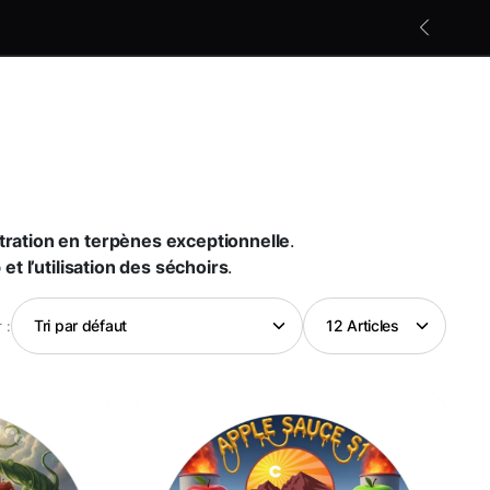
Les nouveautés photopériodiques
En savoir +
tration en terpènes exceptionnelle
.
et l’utilisation des séchoirs
.
r :