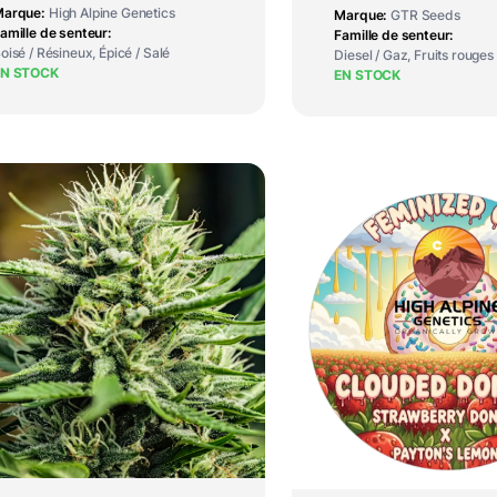
Marque
High Alpine Genetics
Marque
GTR Seeds
amille de senteur
Famille de senteur
oisé / Résineux, Épicé / Salé
Diesel / Gaz, Fruits rouges
EN STOCK
EN STOCK