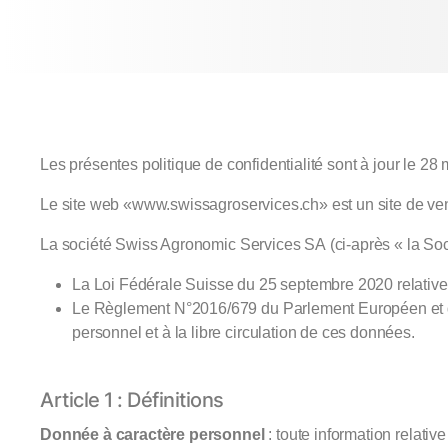
Les présentes politique de confidentialité sont à jour le 28
Le site web «www.swissagroservices.ch» est un site de vente
La société Swiss Agronomic Services SA (ci-après « la Soci
La Loi Fédérale Suisse du 25 septembre 2020 relative
Le Règlement N°2016/679 du Parlement Européen et du 
personnel et à la libre circulation de ces données.
Article 1 : Définitions
Donnée à caractère personnel
: toute information relativ