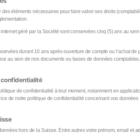
ées
r des éléments nécessaires pour faire valoir ses droits (comptabili
glementation.
internet géré par la Société sont conservées cinq (5) ans au sei
nservées durant 10 ans après ouverture de compte ou l’achat de 
gueur au sein de nos documents ou bases de données comptables
 confidentialité
 politique de confidentialité à tout moment, notamment en applica
ce de notre politique de confidentialité concernant vos données
isse
onnées hors de la Suisse. Entre autres votre prénom, email et adr