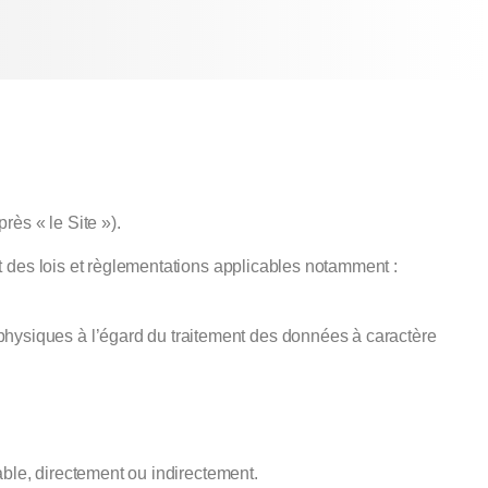
rès « le Site »).
t des lois et règlementations applicables notamment :
physiques à l’égard du traitement des données à caractère
iable, directement ou indirectement.