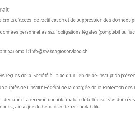
rait
 droits d’accès, de rectification et de suppression des données 
nnées personnelles sauf obligations légales (comptabilité, fisca
ant par email : info@swissagroservices.ch
ters reçues de la Société à l’aide d’un lien de dé-inscription pr
n auprès de l’Institut Fédéral de la chargée de la Protection de
demander à recevoir une information détaillée sur vos données pe
aires, ainsi que de bénéficier de leur portabilité.