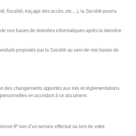
té, fiscalité, traçage des accès, etc…), la Société pourra
n de nos bases de données informatiques après la dernière
produits proposés par la Société au sein de nos bases de
.
tion des changements apportés aux lois et réglementations
 personnelles en accédant à ce document.
esse IP lors d’un service effectué ou lors de votre