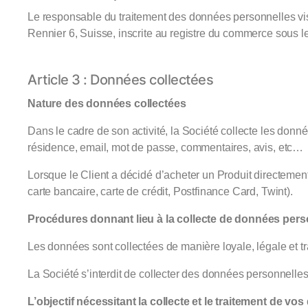
Le responsable du traitement des données personnelles vis
Rennier 6, Suisse, inscrite au registre du commerce sous 
Article 3 : Données collectées
Nature des données collectées
Dans le cadre de son activité, la Société collecte les don
résidence, email, mot de passe, commentaires, avis, etc…
Lorsque le Client a décidé d’acheter un Produit directemen
carte bancaire, carte de crédit, Postfinance Card, Twint).
Procédures donnant lieu à la collecte de données pers
Les données sont collectées de manière loyale, légale et tr
La Société s’interdit de collecter des données personnelle
L’objectif nécessitant la collecte et le traitement de vo