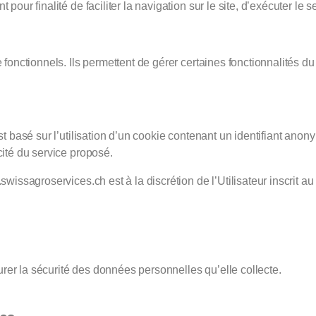
our finalité de faciliter la navigation sur le site, d’exécuter le se
fonctionnels. Ils permettent de gérer certaines fonctionnalités du s
 basé sur l’utilisation d’un cookie contenant un identifiant anonyme.
cité du service proposé.
swissagroservices.ch est à la discrétion de l’Utilisateur inscrit a
er la sécurité des données personnelles qu’elle collecte.