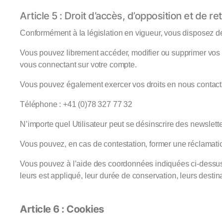
Article 5 : Droit d’accès, d’opposition et de ret
Conformément à la législation en vigueur, vous disposez de
Vous pouvez librement accéder, modifier ou supprimer vos do
vous connectant sur votre compte.
Vous pouvez également exercer vos droits en nous contact
Téléphone : +41 (0)78 327 77 32
N’importe quel Utilisateur peut se désinscrire des newslet
Vous pouvez, en cas de contestation, former une réclamatio
Vous pouvez à l’aide des coordonnées indiquées ci-dessus, 
leurs est appliqué, leur durée de conservation, leurs destinat
Article 6 : Cookies