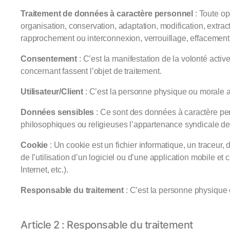
Traitement de données à caractère personnel
: Toute op
organisation, conservation, adaptation, modification, extrac
rapprochement ou interconnexion, verrouillage, effacement 
Consentement
: C’est la manifestation de la volonté acti
concernant fassent l’objet de traitement.
Utilisateur/Client
: C’est la personne physique ou morale au
Données sensibles
: Ce sont des données à caractère pers
philosophiques ou religieuses l’appartenance syndicale de
Cookie
: Un cookie est un fichier informatique, un traceur, 
de l’utilisation d’un logiciel ou d’une application mobile e
Internet, etc.).
Responsable du traitement
: C’est la personne physique o
Article 2 : Responsable du traitement