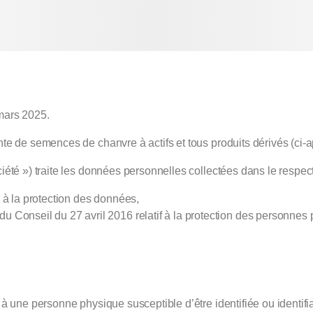
 mars 2025.
 de semences de chanvre à actifs et tous produits dérivés (ci-ap
été ») traite les données personnelles collectées dans le respec
 à la protection des données,
Conseil du 27 avril 2016 relatif à la protection des personnes 
e à une personne physique susceptible d’être identifiée ou identif