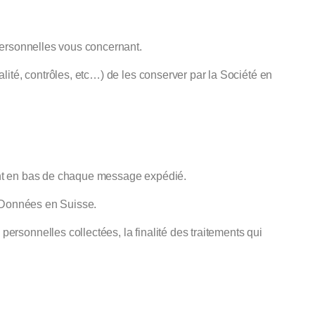
personnelles vous concernant.
lité, contrôles, etc…) de les conserver par la Société en
ésent en bas de chaque message expédié.
s Données en Suisse.
rsonnelles collectées, la finalité des traitements qui