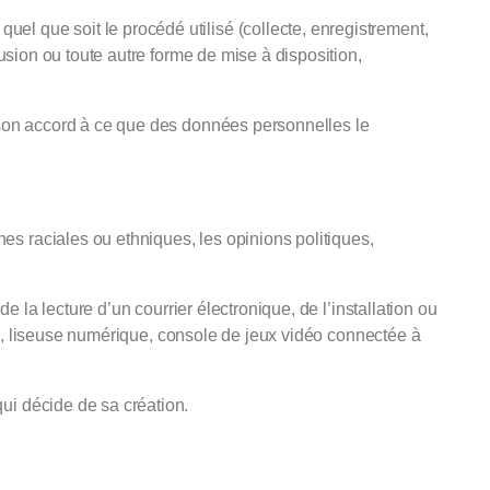
quel que soit le procédé utilisé (collecte, enregistrement,
fusion ou toute autre forme de mise à disposition,
ne son accord à ce que des données personnelles le
es raciales ou ethniques, les opinions politiques,
de la lecture d’un courrier électronique, de l’installation ou
hone, liseuse numérique, console de jeux vidéo connectée à
qui décide de sa création.