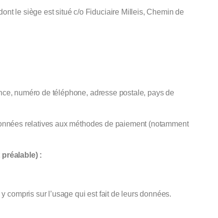
t le siège est situé c/o Fiduciaire Milleis, Chemin de
sance, numéro de téléphone, adresse postale, pays de
oordonnées relatives aux méthodes de paiement (notamment
préalable) :
 compris sur l’usage qui est fait de leurs données.