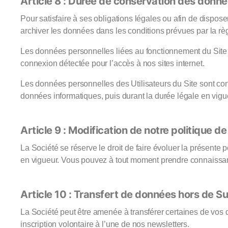
Article 8 : Durée de conservation des donn
Pour satisfaire à ses obligations légales ou afin de dispose
archiver les données dans les conditions prévues par la rè
Les données personnelles liées au fonctionnement du Site 
connexion détectée pour l’accès à nos sites internet.
Les données personnelles des Utilisateurs du Site sont co
données informatiques, puis durant la durée légale en vi
Article 9 : Modification de notre politique de
La Société se réserve le droit de faire évoluer la présente
en vigueur. Vous pouvez à tout moment prendre connaissan
Article 10 : Transfert de données hors de Su
La Société peut être amenée à transférer certaines de vos d
inscription volontaire à l’une de nos newsletters.