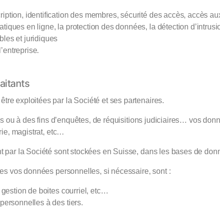
ription, identification des membres, sécurité des accès, accès aux
iques en ligne, la protection des données, la détection d’intrusions
bles et juridiques
’entreprise.
aitants
re exploitées par la Société et ses partenaires.
ales ou à des fins d’enquêtes, de réquisitions judiciaires… vos d
rie, magistrat, etc…
t par la Société sont stockées en Suisse, dans les bases de donn
ses vos données personnelles, si nécessaire, sont :
 gestion de boites courriel, etc…
personnelles à des tiers.