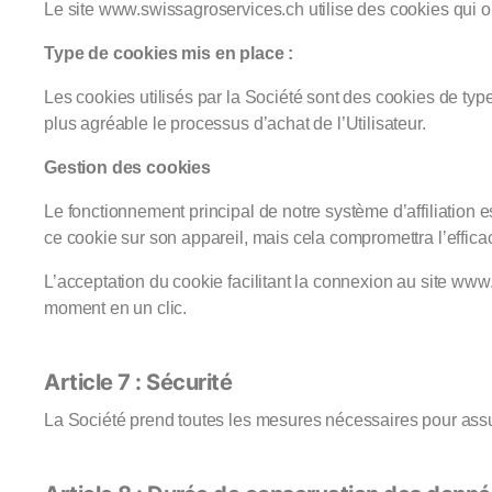
Le site www.swissagroservices.ch utilise des cookies qui ont p
Type de cookies mis en place :
Les cookies utilisés par la Société sont des cookies de type 
plus agréable le processus d’achat de l’Utilisateur.
Gestion des cookies
Le fonctionnement principal de notre système d’affiliation est
ce cookie sur son appareil, mais cela compromettra l’effica
L’acceptation du cookie facilitant la connexion au site www.
moment en un clic.
Article 7 : Sécurité
La Société prend toutes les mesures nécessaires pour assur