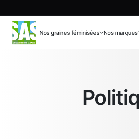
Nos graines féminisées
Nos marques
Politi