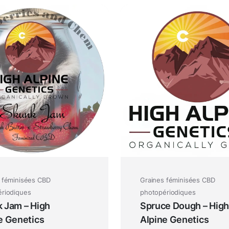
 féminisées CBD
Graines féminisées CBD
riodiques
photopériodiques
 Jam – High
Spruce Dough – High
e Genetics
Alpine Genetics