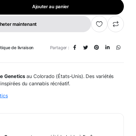
Ajouter au panier
heter maintenant
itique de livraison
Partager :
ne Genetics
au Colorado (États-Unis). Des variétés
 inspirées du cannabis récréatif.
tics