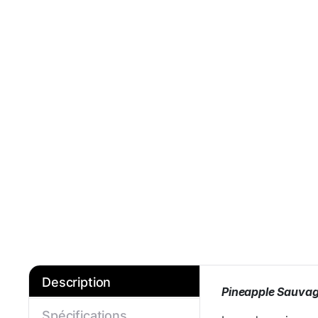
Description
Pineapple Sauvage
Spécifications