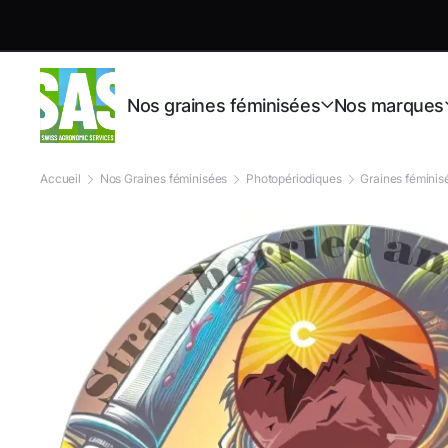
Nos graines féminisées
Nos marques
Accueil
Nos Graines féminisées
Photopériodiques
Graines fémini