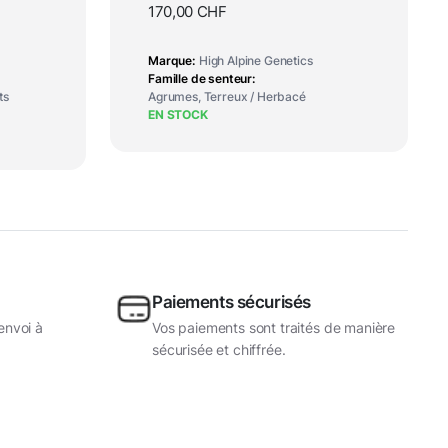
Genetics
170,00
CHF
Marque
High Alpine Genetics
Famille de senteur
ts
Agrumes, Terreux / Herbacé
EN STOCK
Paiements sécurisés
envoi à
Vos paiements sont traités de manière
sécurisée et chiffrée.