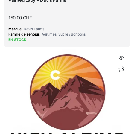
Painted Lady – Davis Farms
150,00
CHF
Marque
Davis Farms
Famille de senteur
Agrumes, Sucré / Bonbons
EN STOCK