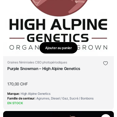
Ajouter au panier
Graines féminisées CBD photopériodiques
Purple Snowman – High Alpine Genetics
170,00
CHF
Marque
High Alpine Genetics
Famille de senteur
Agrumes, Diesel / Gaz, Sucré / Bonbons
EN STOCK