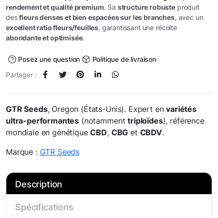
rendement et qualité premium
. Sa
structure robuste
produit
des
fleurs denses et bien espacées sur les branches
, avec un
excellent ratio fleurs/feuilles
, garantissant une récolte
abondante et optimisée
.
Posez une question
Politique de livraison
Partager :
GTR Seeds
, Oregon (États-Unis). Expert en
variétés
ultra-performantes
(notamment
triploïdes
), référence
mondiale en génétique
CBD
,
CBG
et
CBDV
.
Marque :
GTR Seeds
Description
Spécifications