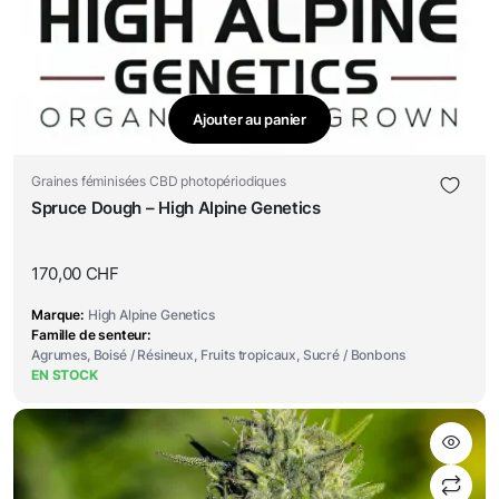
Ajouter au panier
Graines féminisées CBD photopériodiques
Spruce Dough – High Alpine Genetics
170,00
CHF
Marque
High Alpine Genetics
Famille de senteur
Agrumes, Boisé / Résineux, Fruits tropicaux, Sucré / Bonbons
EN STOCK