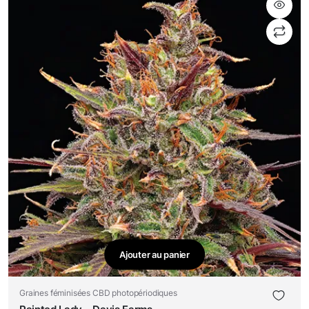
Ajouter au panier
Graines féminisées CBD photopériodiques