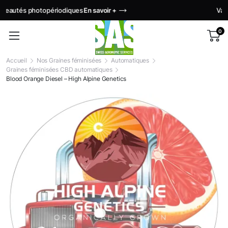
Variétés exclusives
En savoir +
0
Accueil
Nos Graines féminisées
Automatiques
Graines féminisées CBD automatiques
Blood Orange Diesel – High Alpine Genetics