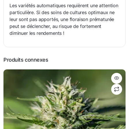
Les variétés automatiques requièrent une attention
particulière. Si des soins de cultures optimaux ne
leur sont pas apportés, une floraison prématurée
peut se déclencher, au risque de fortement
diminuer les rendements !
Produits connexes