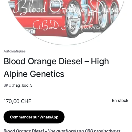
Automatiques
Blood Orange Diesel – High
Alpine Genetics
SKU :
hag_bod_5
En stock
170,00
CHF
Commander sur WhatsApp
Blood Orange Diesel – Une autofloraison CBD productive et