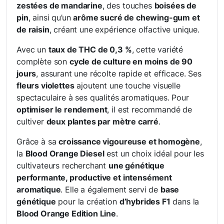
zestées de mandarine
, des touches
boisées de
pin
, ainsi qu’un
arôme sucré de chewing-gum et
de raisin
, créant une expérience olfactive unique.
Avec un
taux de THC de 0,3 %
, cette variété
complète son
cycle de culture en moins de 90
jours
, assurant une récolte rapide et efficace. Ses
fleurs violettes
ajoutent une touche visuelle
spectaculaire à ses qualités aromatiques. Pour
optimiser le rendement
, il est recommandé de
cultiver
deux plantes par mètre carré
.
Grâce à sa
croissance vigoureuse et homogène
,
la
Blood Orange Diesel
est un choix idéal pour les
cultivateurs recherchant
une génétique
performante, productive et intensément
aromatique
. Elle a également servi de
base
génétique
pour la création
d’hybrides F1
dans la
Blood Orange Edition Line
.