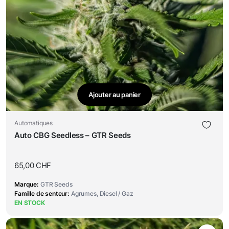
Ajouter au panier
Automatiques
Auto CBG Seedless – GTR Seeds
65,00
CHF
Marque
GTR Seeds
Famille de senteur
Agrumes, Diesel / Gaz
EN STOCK