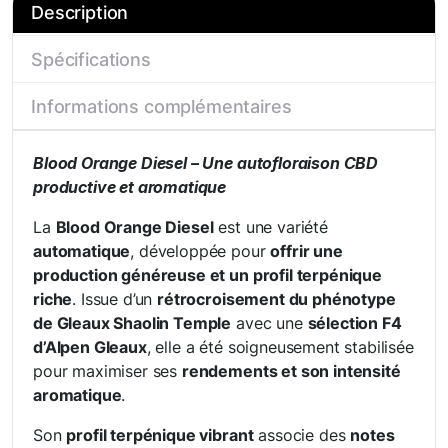
Description
Spécifications
Informations complémentaires
Blood Orange Diesel – Une autofloraison CBD
productive et aromatique
La
Blood Orange Diesel
est une variété
automatique
, développée pour
offrir une
production généreuse et un profil terpénique
riche
. Issue d’un
rétrocroisement du phénotype
de Gleaux Shaolin Temple
avec une
sélection F4
d’Alpen Gleaux
, elle a été soigneusement stabilisée
pour maximiser ses
rendements et son intensité
aromatique
.
Son
profil terpénique vibrant
associe des
notes