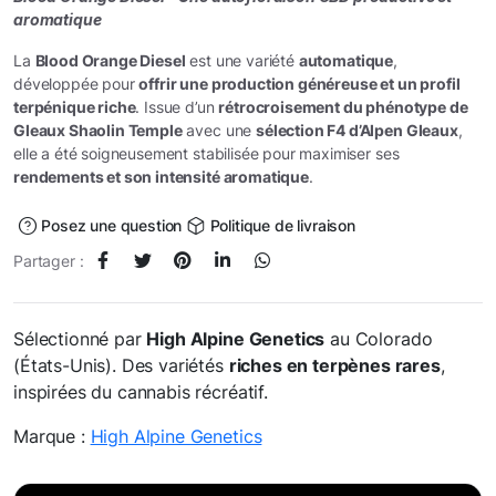
aromatique
La
Blood Orange Diesel
est une variété
automatique
,
développée pour
offrir une production généreuse et un profil
terpénique riche
. Issue d’un
rétrocroisement du phénotype de
Gleaux Shaolin Temple
avec une
sélection F4 d’Alpen Gleaux
,
elle a été soigneusement stabilisée pour maximiser ses
rendements et son intensité aromatique
.
Posez une question
Politique de livraison
Partager :
Sélectionné par
High Alpine Genetics
au Colorado
(États-Unis). Des variétés
riches en terpènes rares
,
inspirées du cannabis récréatif.
Marque :
High Alpine Genetics