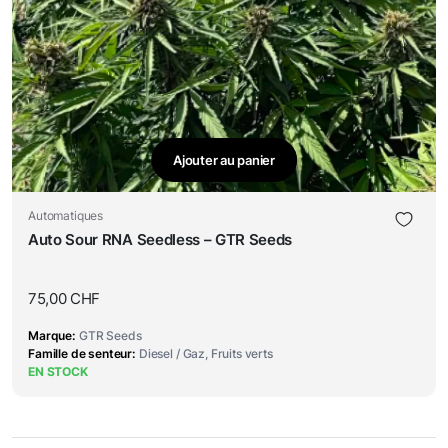
Ajouter au panier
Automatiques
Auto Sour RNA Seedless – GTR Seeds
75,00
CHF
Marque
GTR Seeds
Famille de senteur
Diesel / Gaz, Fruits verts
EN STOCK