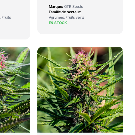
Marque
GTR Seeds
Famille de senteur
 Fruits
Agrumes, Fruits verts
EN STOCK