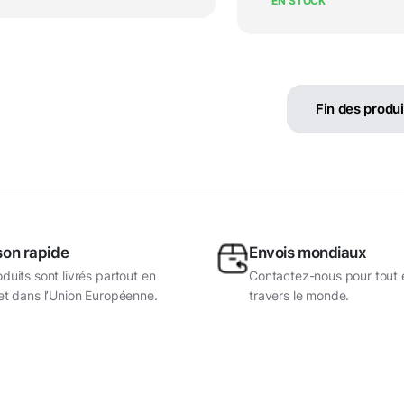
EN STOCK
Fin des produi
son rapide
Envois mondiaux
duits sont livrés partout en
Contactez-nous pour tout 
et dans l’Union Européenne.
travers le monde.