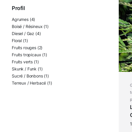
Profil
Agrumes
(4)
Boisé / Résineux
(1)
Diesel / Gaz
(4)
Floral
(1)
Fruits rouges
(2)
Fruits tropicaux
(1)
Fruits verts
(1)
Skunk / Funk
(1)
Sucré / Bonbons
(1)
Terreux / Herbacé
(1)
G
t
p