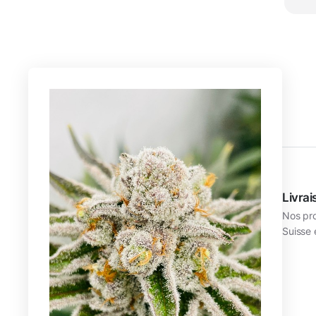
Service clients
Livrai
Une équipe d’agronomes professionnels
Nos pro
à votre écoute.
Suisse 