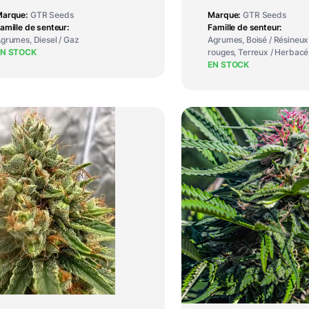
Marque
GTR Seeds
Marque
GTR Seeds
amille de senteur
Famille de senteur
grumes, Diesel / Gaz
Agrumes, Boisé / Résineux,
EN STOCK
rouges, Terreux / Herbacé
EN STOCK