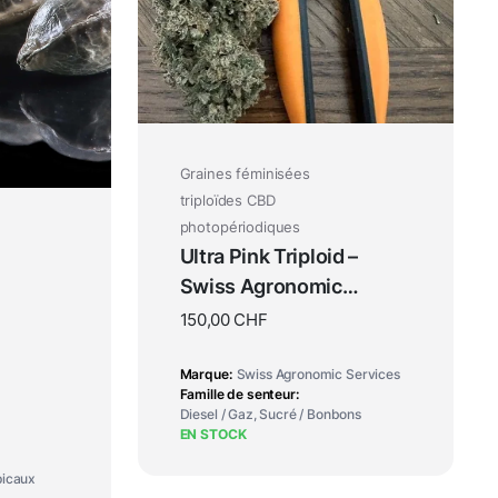
Graines féminisées
triploïdes CBD
photopériodiques
Ultra Pink Triploid –
Swiss Agronomic
Services
150,00
CHF
Marque
Swiss Agronomic Services
Famille de senteur
Diesel / Gaz, Sucré / Bonbons
EN STOCK
picaux