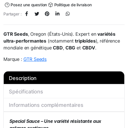
Posez une question
Politique de livraison
Partager :
GTR Seeds
, Oregon (États-Unis). Expert en
variétés
ultra-performantes
(notamment
triploïdes
), référence
mondiale en génétique
CBD
,
CBG
et
CBDV
.
Marque :
GTR Seeds
Description
Spécifications
Informations complémentaires
Special Sauce – Une variété résistante aux