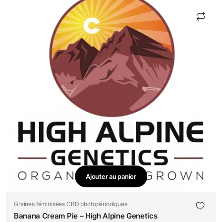
Ajouter au panier
Graines féminisées CBD photopériodiques
Banana Cream Pie – High Alpine Genetics