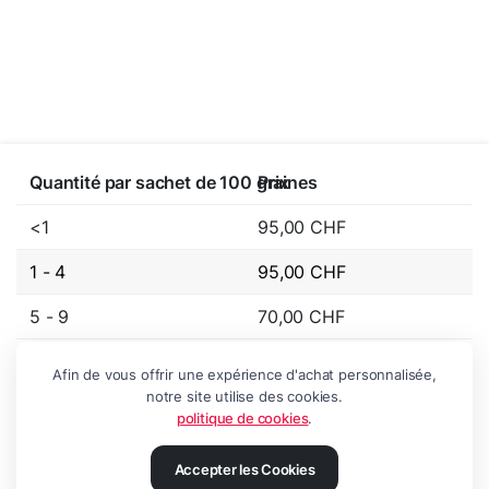
Quantité par sachet de 100 graines
Prix
<1
95,00
CHF
1 - 4
95,00
CHF
5 - 9
70,00
CHF
10 - 99
50,00
CHF
Afin de vous offrir une expérience d'achat personnalisée,
notre site utilise des cookies.
100+
45,00
CHF
politique de cookies
.
Accepter les Cookies
Ajouter au panier
Special