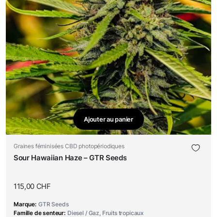
Ajouter au panier
Graines féminisées CBD photopériodiques
Sour Hawaiian Haze – GTR Seeds
115,00
CHF
Marque
GTR Seeds
Famille de senteur
Diesel / Gaz, Fruits tropicaux