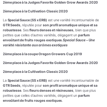
2ème place à la Judges Favorite Golden Grow Awards 2020
2ème place à la Cultivation Classic 2020
La
Special Sauce (SS x ERB)
est une variété incontournable de
GTR Seeds
, réputée pour
son profil aromatique unique et sa
robustesse
. Ses
fleurs denses et résineuses
, bien que plus
petites que celles d’autres variétés, dégagent un
parfum
envoûtant de fruits rouges exotiques
.
Special Sauce – Une
variété résistante aux arômes exotiques
2ème place à la coupe Oregon Growers Cup 2019
2ème place à la Judges Favorite Golden Grow Awards 2020
2ème place à la Cultivation Classic 2020
La
Special Sauce (SS x ERB)
est une variété incontournable de
GTR Seeds
, réputée pour
son profil aromatique unique et sa
robustesse
. Ses
fleurs denses et résineuses
, bien que plus
petites que celles d’autres variétés, dégagent un
parfum
envoûtant de fruits rouges exotiques
.