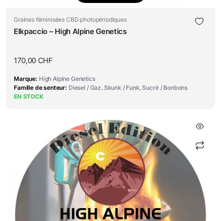
Graines féminisées CBD photopériodiques
Elkpaccio – High Alpine Genetics
170,00
CHF
Marque
High Alpine Genetics
Famille de senteur
Diesel / Gaz, Skunk / Funk, Sucré / Bonbons
EN STOCK