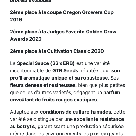
arômes exotiques
2ème place à la coupe Oregon Growers Cup
2019
2ème place à la Judges Favorite Golden Grow
Awards 2020
2ème place à la Cultivation Classic 2020
La
Special Sauce (SS x ERB)
est une variété
incontournable de
GTR Seeds
, réputée pour
son
profil aromatique unique et sa robustesse
. Ses
fleurs denses et résineuses
, bien que plus petites
que celles d’autres variétés, dégagent un
parfum
envoûtant de fruits rouges exotiques
.
Adaptée aux
conditions de culture humides
, cette
variété se distingue par une
excellente résistance
au botrytis
, garantissant une production sécurisée
même dans les environnements les plus exigeants.